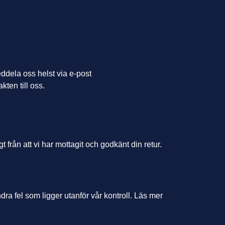
eddela oss helst via e-post
kten till oss.
 från att vi har mottagit och godkänt din retur.
andra fel som ligger utanför vår kontroll. Läs mer