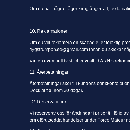
Om du har några frågor kring ångerrätt, reklamati
.
10. Reklamationer
Om du vill reklamera en skadad eller felaktig prod
flygstrumpan.se@gmail.com
innan du skickar någo
Vid en eventuell tvist följer vi alltid ARN:s reko
11. Återbetalningar
Återbetalningar sker till kundens bankkonto eller 
Dock alltid inom 30 dagar.
12. Reservationer
Vi reserverar oss för ändringar i priser till följd 
om oförutsedda händelser under Force Majeur n