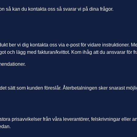
on så kan du kontakta oss så svarar vi på dina frågor.
ukt ber vi dig kontakta oss via e-post för vidare instruktioner. M
t och lägg med fakturan/kvittot. Kom ihåg att du ansvarar för fra
mmendationer.
det sätt som kunden föreslår. Återbetalningen sker snarast möjligt
av stora prisavvikelser från våra leverantörer, felskrivningar eller 
edan.