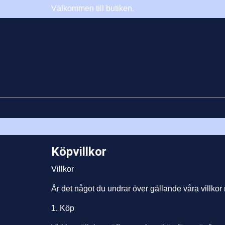
Välkommen till butiken.
Köpvillkor
Villkor
Är det något du undrar över gällande våra villkor
1. Köp