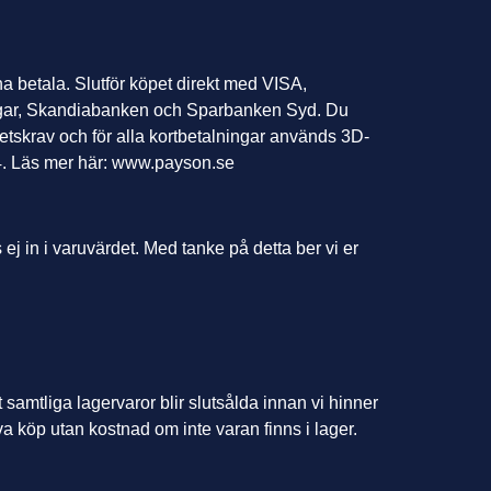
a betala. Slutför köpet direkt med VISA,
gar, Skandiabanken och Sparbanken Syd. Du
hetskrav och för alla kortbetalningar används 3D-
04. Läs mer här: www.payson.se
j in i varuvärdet. Med tanke på detta ber vi er
t samtliga lagervaror blir slutsålda innan vi hinner
 köp utan kostnad om inte varan finns i lager.