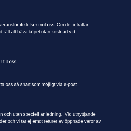
veransförpliktelser mot oss. Om det inträffar
 rätt att häva köpet utan kostnad vid
 till oss.
kta oss så snart som möjligt via e-post
ran och utan speciell anledning. Vid utnyttjande
er och vi tar ej emot returer av öppnade varor av