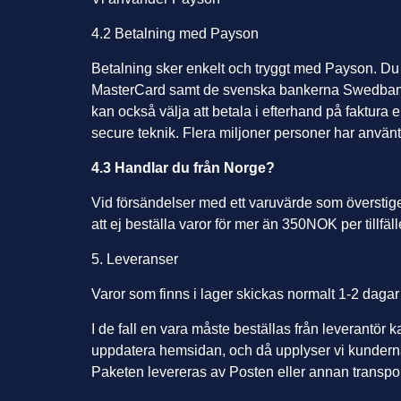
4.2 Betalning med Payson
Betalning sker enkelt och tryggt med Payson. Du 
MasterCard samt de svenska bankerna Swedban
kan också välja att betala i efterhand på faktura
secure teknik. Flera miljoner personer har anvä
4.3 Handlar du från Norge?
Vid försändelser med ett varuvärde som överstiger
att ej beställa varor för mer än 350NOK per tillfäl
5. Leveranser
Varor som finns i lager skickas normalt 1-2 dagar
I de fall en vara måste beställas från leverantör k
uppdatera hemsidan, och då upplyser vi kunderna 
Paketen levereras av Posten eller annan transpor