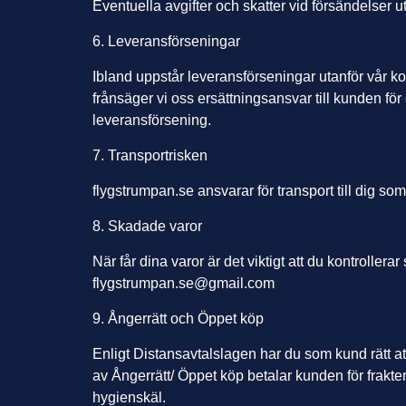
Eventuella avgifter och skatter vid försändelser 
6. Leveransförseningar
Ibland uppstår leveransförseningar utanför vår kont
frånsäger vi oss ersättningsansvar till kunden fö
leveransförsening.
7. Transportrisken
flygstrumpan.se ansvarar för transport till dig som 
8. Skadade varor
När får dina varor är det viktigt att du kontroller
flygstrumpan.se@gmail.com
9. Ångerrätt och Öppet köp
Enligt Distansavtalslagen har du som kund rätt att
av Ångerrätt/ Öppet köp betalar kunden för frakt
hygienskäl.