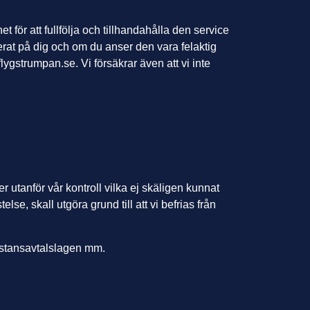
för att fullfölja och tillhandahålla den service
rerat på dig och om du anser den vara felaktig
flygstrumpan.se
. Vi försäkrar även att vi inte
 utanför vår kontroll vilka ej skäligen kunnat
se, skall utgöra grund till att vi befrias från
istansavtalslagen mm.