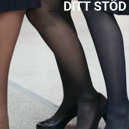
DITT STÖD