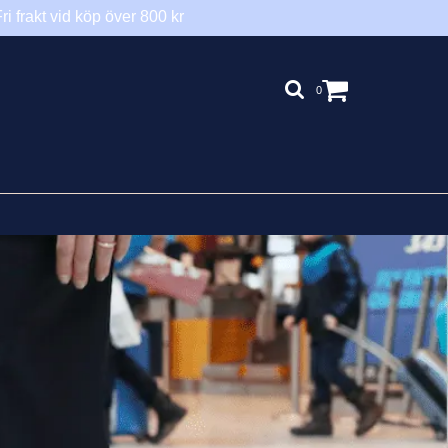
ri frakt vid köp över 800 kr
0