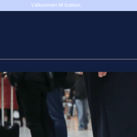
Välkommen till butiken.