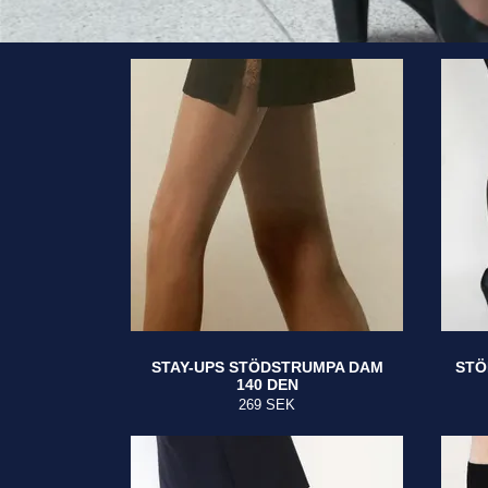
STAY-UPS STÖDSTRUMPA DAM
STÖ
140 DEN
269 SEK