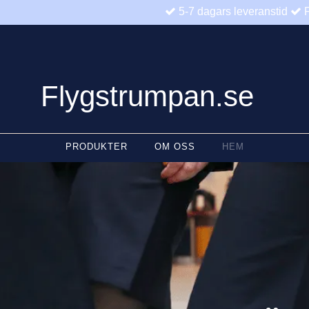
5-7 dagars leveranstid
F
Flygstrumpan.se
PRODUKTER
OM OSS
HEM