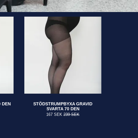
 DEN
STÖDSTRUMPBYXA GRAVID
SVARTA 70 DEN
167 SEK
239 SEK