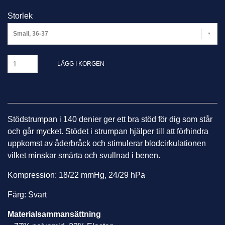
Storlek
Small, 36-37
LÄGG I KORGEN
Stödstrumpan i 140 denier ger ett bra stöd för dig som står
och går mycket. Stödet i strumpan hjälper till att förhindra
uppkomst av åderbråck och stimulerar blodcirkulationen
vilket minskar smärta och svullnad i benen.
Kompression: 18/22 mmHg, 24/29 hPa
Färg: Svart
Materialsammansättning